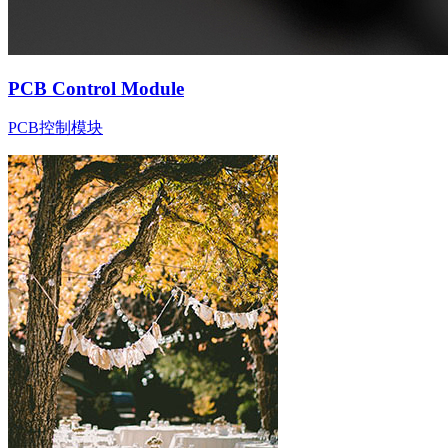
PCB Control Module
PCB控制模块