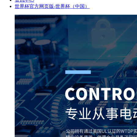
世界杯官方网页版-世界杯（中国）