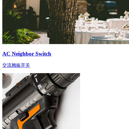
AC Neighbor Switch
交流翘板开关