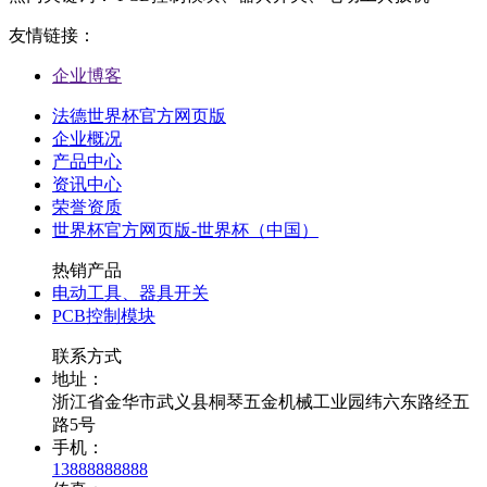
友情链接：
企业博客
法德世界杯官方网页版
企业概况
产品中心
资讯中心
荣誉资质
世界杯官方网页版-世界杯（中国）
热销产品
电动工具、器具开关
PCB控制模块
联系方式
地址：
浙江省金华市武义县桐琴五金机械工业园纬六东路经五
路5号
手机：
13888888888