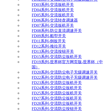
FD03系列-交流扳机开关
FD04系列-交流扳机开关
FD05系列-交流扳机开关
FD06系列-交流转盘调速器
FD07系列-交流扳机开关
FD08系列-防尘直流调速开关
FD09系列-船型开关
FD11系列-倒扳开关
FD12系列-推拉开关
FD13系列-交流按钮开关
FD15系列-交流防尘扳机开关
FD19系列-世界杯官方网页版-世界杯（中
国）
FD20系列-交流防尘电子无级调速开关
FD22系列-交流防尘电子无级调速开关
FD23系列-交流防尘扳机开关
FD24系列-交流防尘扳机开关
FD25系列-交流防尘扳机开关
FD27系列-交流防尘扳机开关
FD28系列-交流防尘扳机开关
FD29系列-交流防尘按钮开关