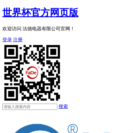
世界杯官方网页版
欢迎访问 法德电器有限公司官网！
登录
注册
搜索