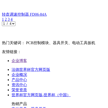
转盘调速控制器
FD06-84A
1
2
3
4
热门关键词： PCB控制模块、器具开关、电动工具扳机
友情链接：
企业博客
法德世界杯官方网页版
企业概况
产品中心
资讯中心
荣誉资质
世界杯官方网页版-世界杯（中国）
热销产品