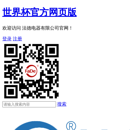
世界杯官方网页版
欢迎访问 法德电器有限公司官网！
登录
注册
搜索