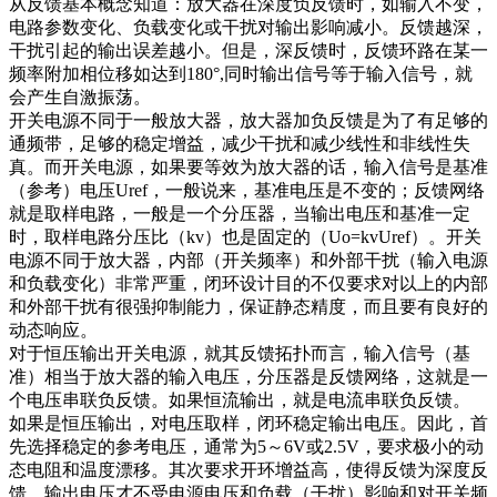
从反馈基本概念知道：放大器在深度负反馈时，如输入不变，
电路参数变化、负载变化或干扰对输出影响减小。反馈越深，
干扰引起的输出误差越小。但是，深反馈时，反馈环路在某一
频率附加相位移如达到180°,同时输出信号等于输入信号，就
会产生自激振荡。
开关电源不同于一般放大器，放大器加负反馈是为了有足够的
通频带，足够的稳定增益，减少干扰和减少线性和非线性失
真。而开关电源，如果要等效为放大器的话，输入信号是基准
（参考）电压Uref，一般说来，基准电压是不变的；反馈网络
就是取样电路，一般是一个分压器，当输出电压和基准一定
时，取样电路分压比（kv）也是固定的（Uo=kvUref）。开关
电源不同于放大器，内部（开关频率）和外部干扰（输入电源
和负载变化）非常严重，闭环设计目的不仅要求对以上的内部
和外部干扰有很强抑制能力，保证静态精度，而且要有良好的
动态响应。
对于恒压输出开关电源，就其反馈拓扑而言，输入信号（基
准）相当于放大器的输入电压，分压器是反馈网络，这就是一
个电压串联负反馈。如果恒流输出，就是电流串联负反馈。
如果是恒压输出，对电压取样，闭环稳定输出电压。因此，首
先选择稳定的参考电压，通常为5～6V或2.5V，要求极小的动
态电阻和温度漂移。其次要求开环增益高，使得反馈为深度反
馈，输出电压才不受电源电压和负载（干扰）影响和对开关频