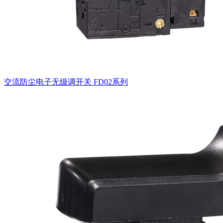
交流防尘电子无级调开关
FD02系列