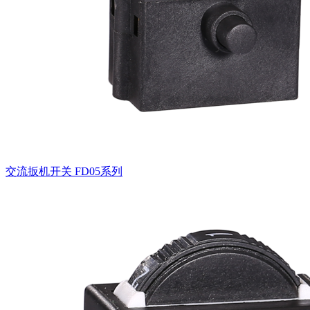
交流扳机开关
FD05系列