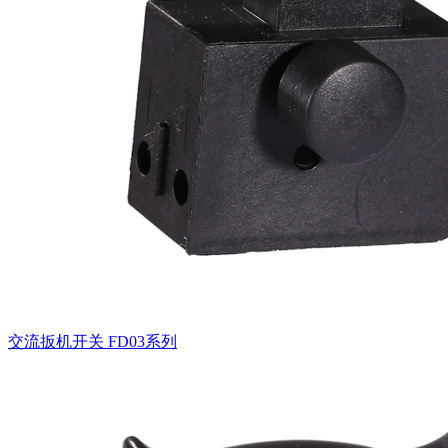
交流扳机开关
FD03系列