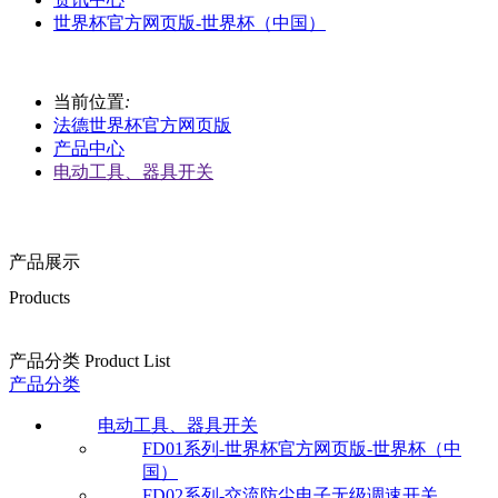
世界杯官方网页版-世界杯（中国）
当前位置
:
法德世界杯官方网页版
产品中心
电动工具、器具开关
产品展示
Products
产品分类 Product List
产品分类
电动工具、器具开关
FD01系列-世界杯官方网页版-世界杯（中
国）
FD02系列-交流防尘电子无级调速开关