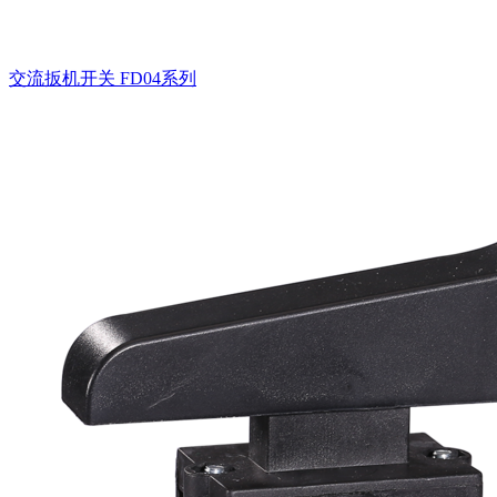
交流扳机开关
FD04系列