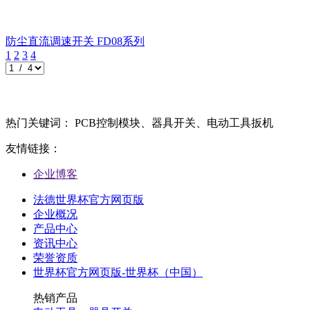
防尘直流调速开关
FD08系列
1
2
3
4
热门关键词： PCB控制模块、器具开关、电动工具扳机
友情链接：
企业博客
法德世界杯官方网页版
企业概况
产品中心
资讯中心
荣誉资质
世界杯官方网页版-世界杯（中国）
热销产品