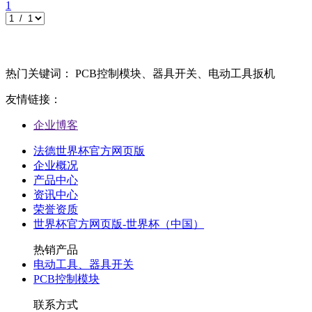
1
热门关键词： PCB控制模块、器具开关、电动工具扳机
友情链接：
企业博客
法德世界杯官方网页版
企业概况
产品中心
资讯中心
荣誉资质
世界杯官方网页版-世界杯（中国）
热销产品
电动工具、器具开关
PCB控制模块
联系方式