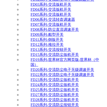
FD03系列-交流扳机开关
FD04系列-交流扳机开关
FD05系列-交流扳机开关
FD06系列-交流转盘调速器
FD07系列-交流扳机开关
FD08系列-防尘直流调速开关
FD09系列-船型开关
FD11系列-倒扳开关
FD12系列-推拉开关
FD13系列-交流按钮开关
FD15系列-交流防尘扳机开关
FD19系列-世界杯官方网页版-世界杯（中
国）
FD20系列-交流防尘电子无级调速开关
FD22系列-交流防尘电子无级调速开关
FD23系列-交流防尘扳机开关
FD24系列-交流防尘扳机开关
FD25系列-交流防尘扳机开关
FD27系列-交流防尘扳机开关
FD28系列-交流防尘扳机开关
FD29系列-交流防尘按钮开关