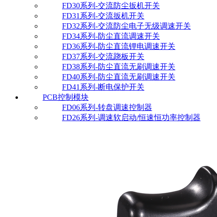
FD30系列-交流防尘扳机开关
FD31系列-交流扳机开关
FD32系列-交流防尘电子无级调速开关
FD34系列-防尘直流调速开关
FD36系列-防尘直流锂电调速开关
FD37系列-交流跷板开关
FD38系列-防尘直流无刷调速开关
FD40系列-防尘直流无刷调速开关
FD41系列-断电保护开关
PCB控制模块
FD06系列-转盘调速控制器
FD26系列-调速软启动/恒速恒功率控制器