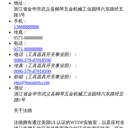
地址：
浙江省金华市武义县桐琴五金机械工业园纬六东路经五
路5号
手机：
13888888888
传真：
0571-88888888
电话：
0571-88888888
电话（工具器具开关事业部）：
0086-579-87918598
传真（工具器具开关事业部）：
0086-579-87918590
邮箱（工具器具开关事业部）：
ymz@boenarts.com
地址：
浙江省金华市武义县桐琴五金机械工业园纬六东路经五
路5号
关于法德
法德拥有通过美国UL认证的WTDP实验室，以及应对全