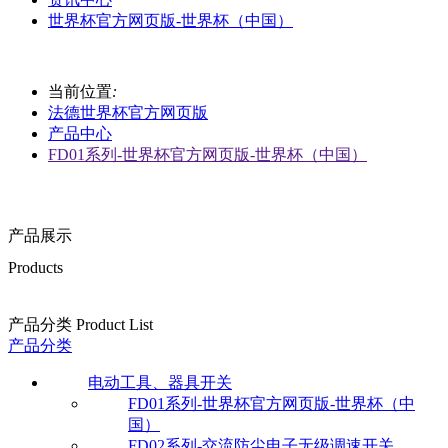
世界杯官方网页版-世界杯（中国）
当前位置
:
法德世界杯官方网页版
产品中心
FD01系列-世界杯官方网页版-世界杯（中国）
产品展示
Products
产品分类 Product List
产品分类
电动工具、器具开关
FD01系列-世界杯官方网页版-世界杯（中
国）
FD02系列-交流防尘电子无级调速开关