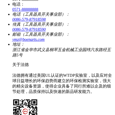
电话：
0571-88888888
电话（工具器具开关事业部）：
0086-579-87918598
传真（工具器具开关事业部）：
0086-579-87918590
邮箱（工具器具开关事业部）：
ymz@boenarts.com
地址：
浙江省金华市武义县桐琴五金机械工业园纬六东路经五
路5号
关于法德
法德拥有通过美国UL认证的WTDP实验室，以及应对全
球日益增长的环保趋势而建立的环保检测实验室，强大
的精尖设备资源，使得企业具备了同行所难以企及的细
节处理，品质保持以及快速的新品研发能力。