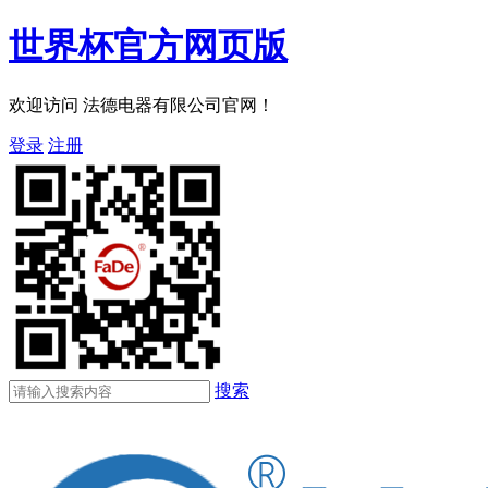
世界杯官方网页版
欢迎访问 法德电器有限公司官网！
登录
注册
搜索