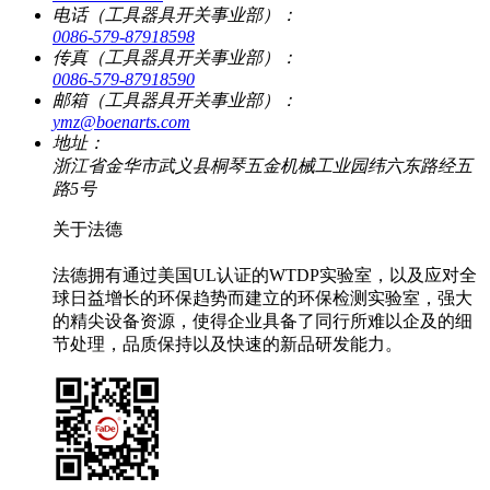
电话（工具器具开关事业部）：
0086-579-87918598
传真（工具器具开关事业部）：
0086-579-87918590
邮箱（工具器具开关事业部）：
ymz@boenarts.com
地址：
浙江省金华市武义县桐琴五金机械工业园纬六东路经五
路5号
关于法德
法德拥有通过美国UL认证的WTDP实验室，以及应对全
球日益增长的环保趋势而建立的环保检测实验室，强大
的精尖设备资源，使得企业具备了同行所难以企及的细
节处理，品质保持以及快速的新品研发能力。