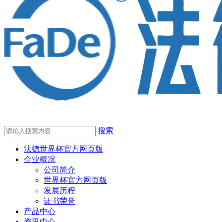
搜索
法德世界杯官方网页版
企业概况
公司简介
世界杯官方网页版
发展历程
证书荣誉
产品中心
资讯中心