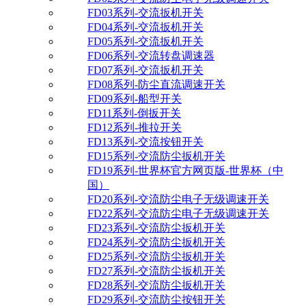
FD03系列-交流扳机开关
FD04系列-交流扳机开关
FD05系列-交流扳机开关
FD06系列-交流转盘调速器
FD07系列-交流扳机开关
FD08系列-防尘直流调速开关
FD09系列-船型开关
FD11系列-倒扳开关
FD12系列-推拉开关
FD13系列-交流按钮开关
FD15系列-交流防尘扳机开关
FD19系列-世界杯官方网页版-世界杯（中
国）
FD20系列-交流防尘电子无级调速开关
FD22系列-交流防尘电子无级调速开关
FD23系列-交流防尘扳机开关
FD24系列-交流防尘扳机开关
FD25系列-交流防尘扳机开关
FD27系列-交流防尘扳机开关
FD28系列-交流防尘扳机开关
FD29系列-交流防尘按钮开关