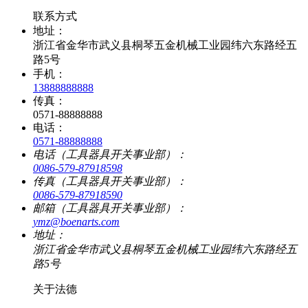
联系方式
地址：
浙江省金华市武义县桐琴五金机械工业园纬六东路经五
路5号
手机：
13888888888
传真：
0571-88888888
电话：
0571-88888888
电话（工具器具开关事业部）：
0086-579-87918598
传真（工具器具开关事业部）：
0086-579-87918590
邮箱（工具器具开关事业部）：
ymz@boenarts.com
地址：
浙江省金华市武义县桐琴五金机械工业园纬六东路经五
路5号
关于法德