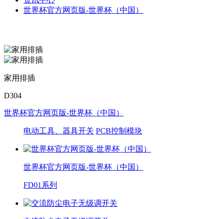
世界杯官方网页版-世界杯（中国）
家用排插
D304
世界杯官方网页版-世界杯（中国）
电动工具、器具开关
PCB控制模块
世界杯官方网页版-世界杯（中国）
FD01系列