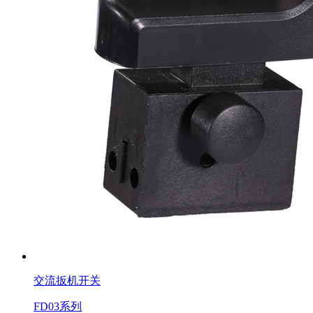
交流扳机开关
FD03系列