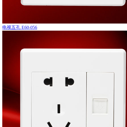
电视五孔
E60-056