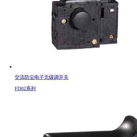
交流防尘电子无级调开关
FD02系列