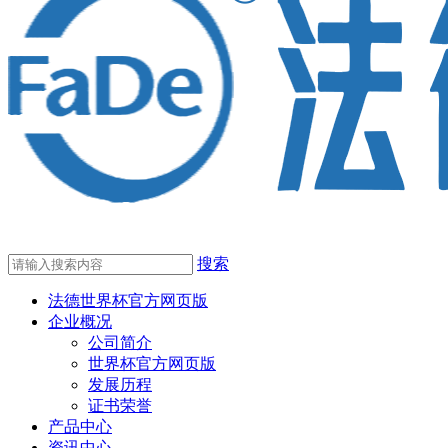
搜索
法德世界杯官方网页版
企业概况
公司简介
世界杯官方网页版
发展历程
证书荣誉
产品中心
资讯中心