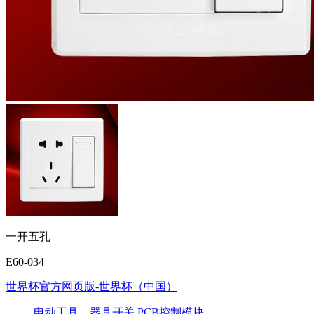
一开五孔
E60-034
世界杯官方网页版-世界杯（中国）
电动工具、器具开关
PCB控制模块