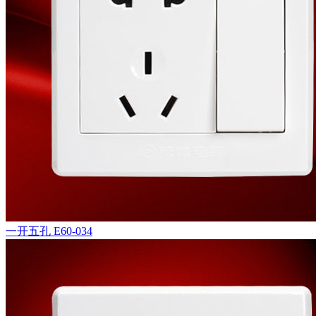
一开五孔
E60-034