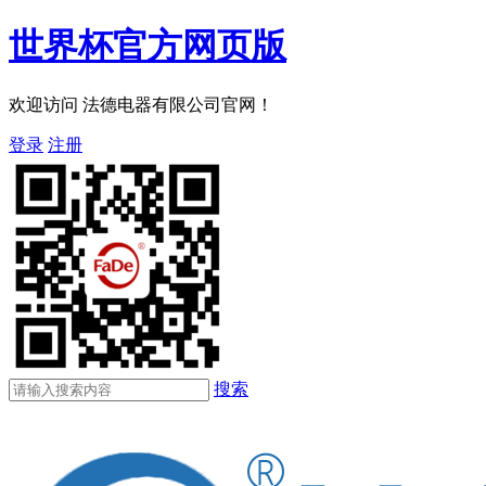
世界杯官方网页版
欢迎访问 法德电器有限公司官网！
登录
注册
搜索