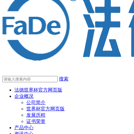
搜索
法德世界杯官方网页版
企业概况
公司简介
世界杯官方网页版
发展历程
证书荣誉
产品中心
资讯中心