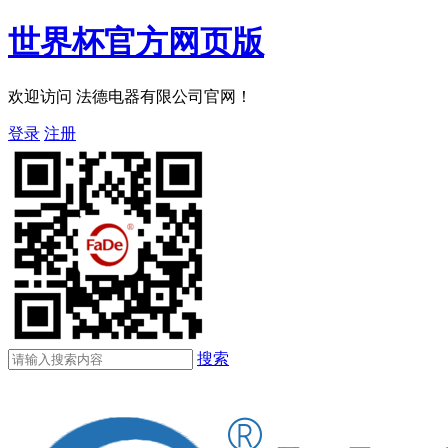
世界杯官方网页版
欢迎访问 法德电器有限公司官网！
登录
注册
搜索