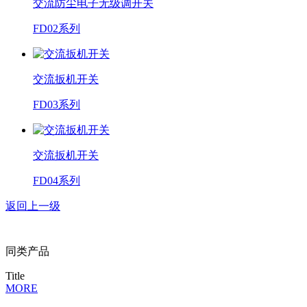
交流防尘电子无级调开关
FD02系列
交流扳机开关
FD03系列
交流扳机开关
FD04系列
返回上一级
同类产品
Title
MORE