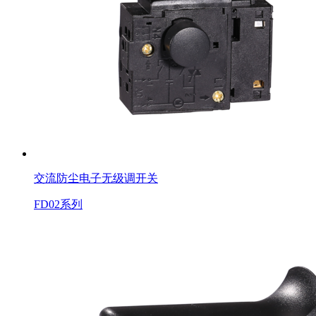
交流防尘电子无级调开关
FD02系列