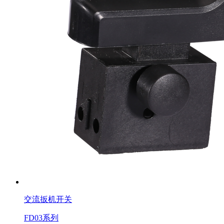
交流扳机开关
FD03系列