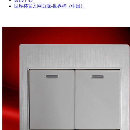
世界杯官方网页版-世界杯（中国）