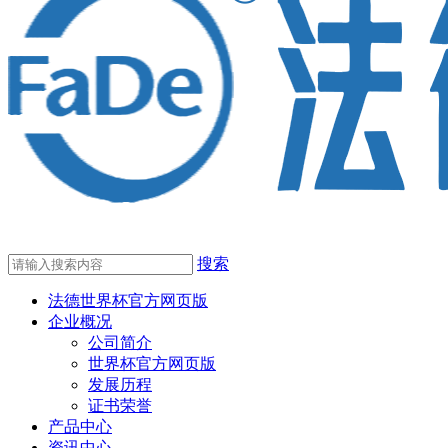
搜索
法德世界杯官方网页版
企业概况
公司简介
世界杯官方网页版
发展历程
证书荣誉
产品中心
资讯中心