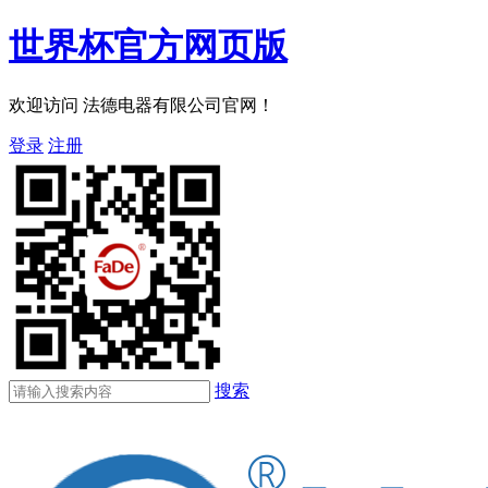
世界杯官方网页版
欢迎访问 法德电器有限公司官网！
登录
注册
搜索