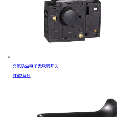
交流防尘电子无级调开关
FD02系列