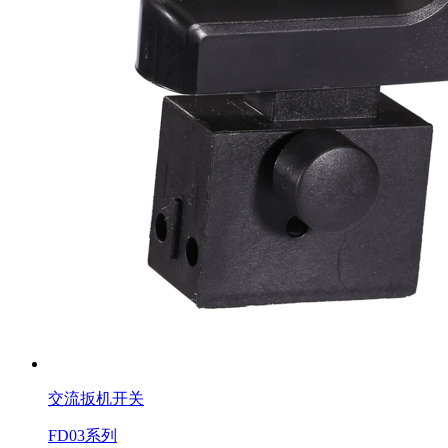
交流扳机开关
FD03系列