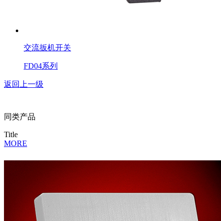
交流扳机开关
FD04系列
返回上一级
同类产品
Title
MORE