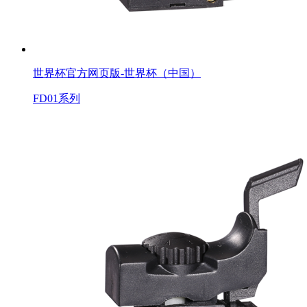
世界杯官方网页版-世界杯（中国）
FD01系列