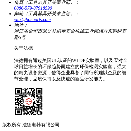
传真（工具器具开关事业部）：
0086-579-87918590
邮箱（工具器具开关事业部）：
ymz@boenarts.com
地址：
浙江省金华市武义县桐琴五金机械工业园纬六东路经五
路5号
关于法德
法德拥有通过美国UL认证的WTDP实验室，以及应对全
球日益增长的环保趋势而建立的环保检测实验室，强大
的精尖设备资源，使得企业具备了同行所难以企及的细
节处理，品质保持以及快速的新品研发能力。
版权所有 法德电器有限公司