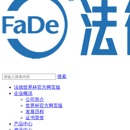
搜索
法德世界杯官方网页版
企业概况
公司简介
世界杯官方网页版
发展历程
证书荣誉
产品中心
资讯中心