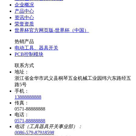
企业概况
产品中心
资讯中心
荣誉资质
世界杯官方网页版-世界杯（中国）
热销产品
电动工具、器具开关
PCB控制模块
联系方式
地址：
浙江省金华市武义县桐琴五金机械工业园纬六东路经五
路5号
手机：
13888888888
传真：
0571-88888888
电话：
0571-88888888
电话（工具器具开关事业部）：
0086-579-87918598