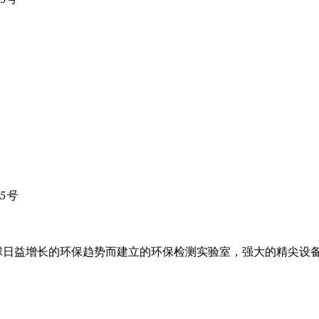
5号
全球日益增长的环保趋势而建立的环保检测实验室，强大的精尖设