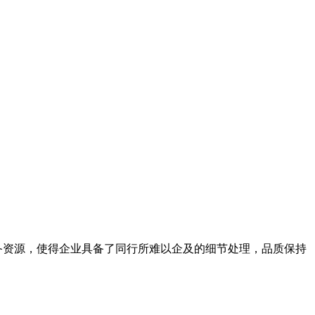
备资源，使得企业具备了同行所难以企及的细节处理，品质保持