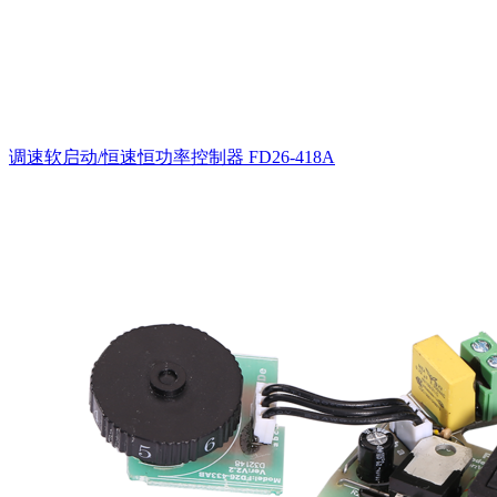
调速软启动/恒速恒功率控制器
FD26-418A