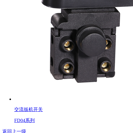
交流扳机开关
FD04系列
返回上一级