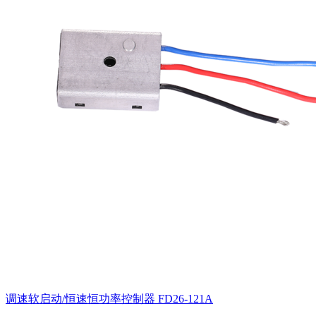
调速软启动/恒速恒功率控制器
FD26-121A