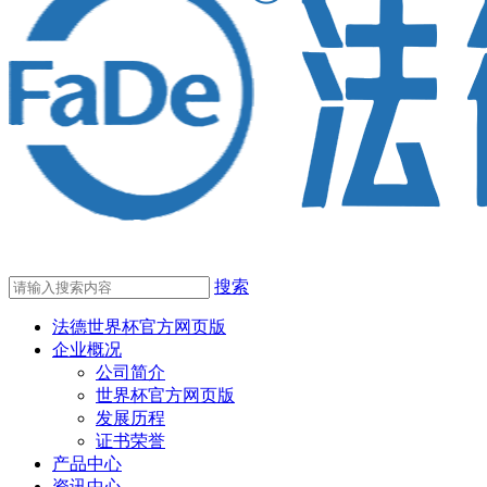
搜索
法德世界杯官方网页版
企业概况
公司简介
世界杯官方网页版
发展历程
证书荣誉
产品中心
资讯中心