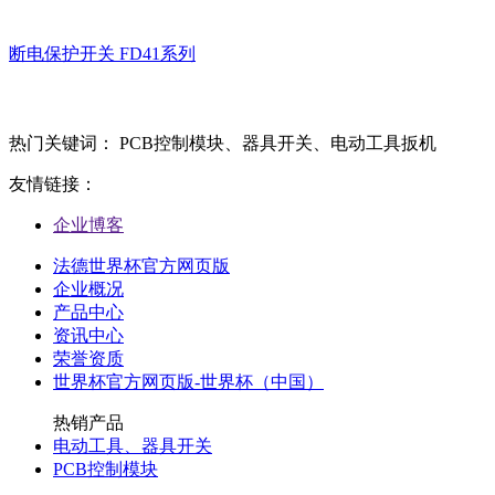
断电保护开关
FD41系列
热门关键词： PCB控制模块、器具开关、电动工具扳机
友情链接：
企业博客
法德世界杯官方网页版
企业概况
产品中心
资讯中心
荣誉资质
世界杯官方网页版-世界杯（中国）
热销产品
电动工具、器具开关
PCB控制模块