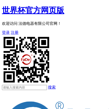
世界杯官方网页版
欢迎访问 法德电器有限公司官网！
登录
注册
搜索