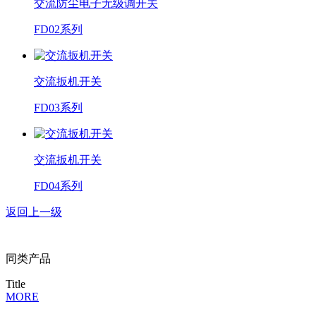
交流防尘电子无级调开关
FD02系列
交流扳机开关
FD03系列
交流扳机开关
FD04系列
返回上一级
同类产品
Title
MORE