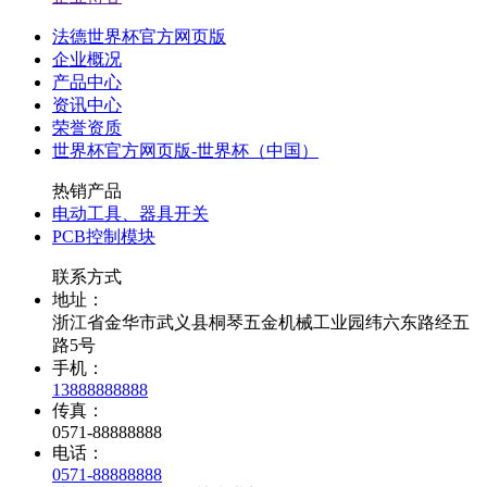
法德世界杯官方网页版
企业概况
产品中心
资讯中心
荣誉资质
世界杯官方网页版-世界杯（中国）
热销产品
电动工具、器具开关
PCB控制模块
联系方式
地址：
浙江省金华市武义县桐琴五金机械工业园纬六东路经五
路5号
手机：
13888888888
传真：
0571-88888888
电话：
0571-88888888