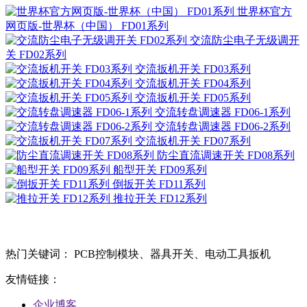
世界杯官方
网页版-世界杯（中国）
FD01系列
交流防尘电子无级调开
关
FD02系列
交流扳机开关
FD03系列
交流扳机开关
FD04系列
交流扳机开关
FD05系列
交流转盘调速器
FD06-1系列
交流转盘调速器
FD06-2系列
交流扳机开关
FD07系列
防尘直流调速开关
FD08系列
船型开关
FD09系列
倒扳开关
FD11系列
推拉开关
FD12系列
热门关键词： PCB控制模块、器具开关、电动工具扳机
友情链接：
企业博客