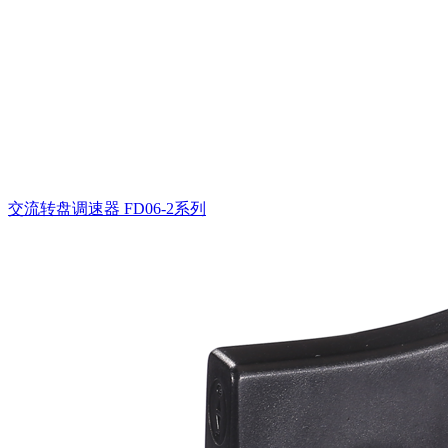
交流转盘调速器
FD06-2系列