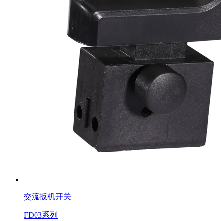
交流扳机开关
FD03系列