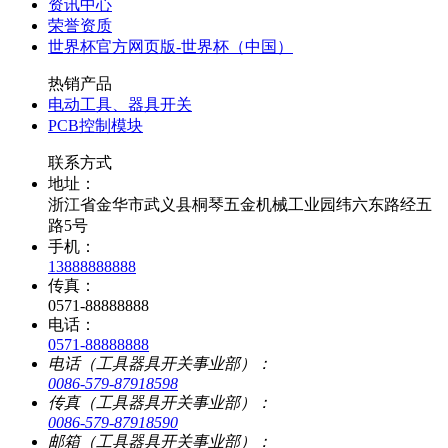
资讯中心
荣誉资质
世界杯官方网页版-世界杯（中国）
热销产品
电动工具、器具开关
PCB控制模块
联系方式
地址：
浙江省金华市武义县桐琴五金机械工业园纬六东路经五
路5号
手机：
13888888888
传真：
0571-88888888
电话：
0571-88888888
电话（工具器具开关事业部）：
0086-579-87918598
传真（工具器具开关事业部）：
0086-579-87918590
邮箱（工具器具开关事业部）：