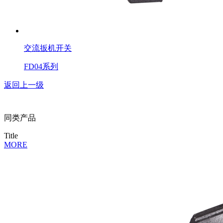
交流扳机开关
FD04系列
返回上一级
同类产品
Title
MORE