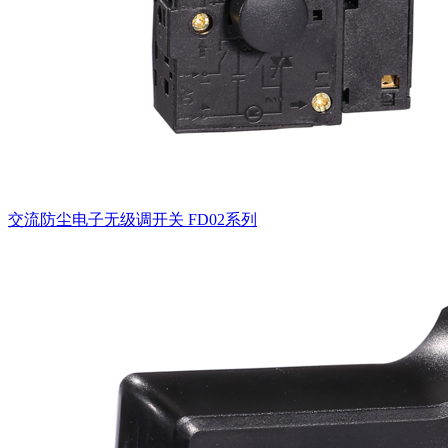
交流防尘电子无级调开关
FD02系列