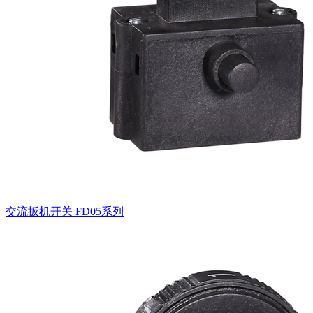
交流扳机开关
FD05系列