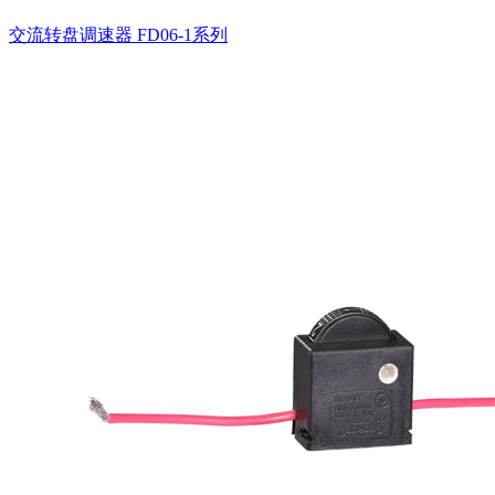
交流转盘调速器
FD06-1系列