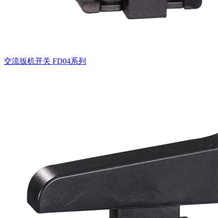
交流扳机开关
FD04系列