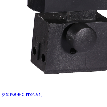
交流扳机开关
FD03系列