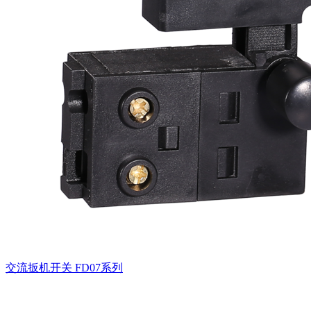
交流扳机开关
FD07系列