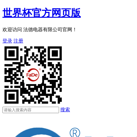
世界杯官方网页版
欢迎访问 法德电器有限公司官网！
登录
注册
搜索