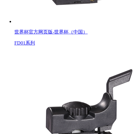
世界杯官方网页版-世界杯（中国）
FD01系列