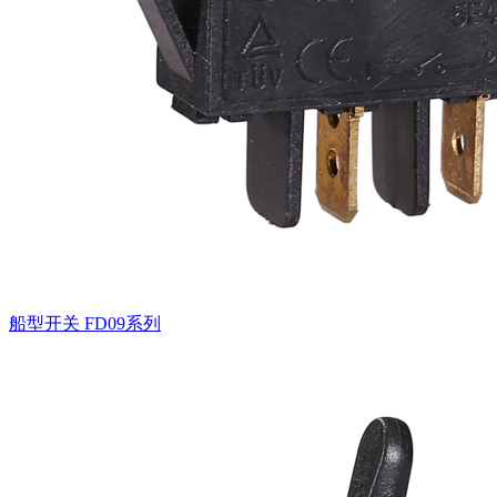
船型开关
FD09系列