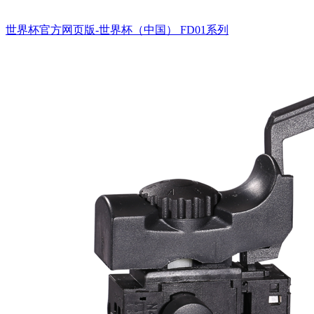
世界杯官方网页版-世界杯（中国）
FD01系列