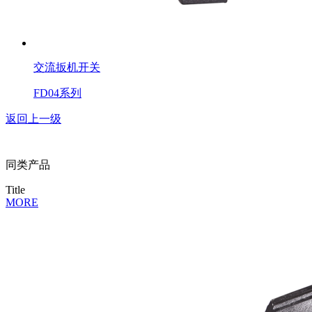
交流扳机开关
FD04系列
返回上一级
同类产品
Title
MORE