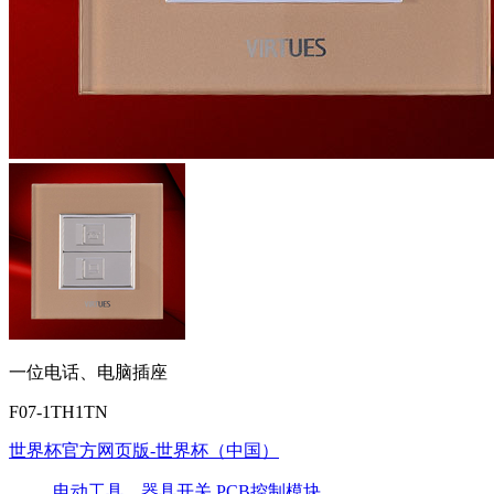
一位电话、电脑插座
F07-1TH1TN
世界杯官方网页版-世界杯（中国）
电动工具、器具开关
PCB控制模块