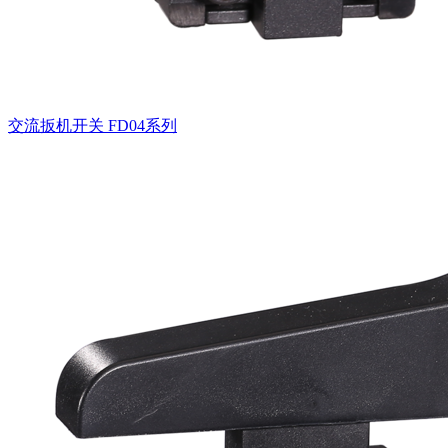
交流扳机开关
FD04系列