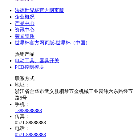
法德世界杯官方网页版
企业概况
产品中心
资讯中心
荣誉资质
世界杯官方网页版-世界杯（中国）
热销产品
电动工具、器具开关
PCB控制模块
联系方式
地址：
浙江省金华市武义县桐琴五金机械工业园纬六东路经五
路5号
手机：
13888888888
传真：
0571-88888888
电话：
0571-88888888