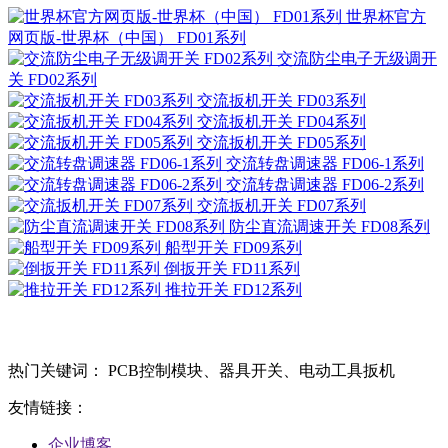
世界杯官方
网页版-世界杯（中国）
FD01系列
交流防尘电子无级调开
关
FD02系列
交流扳机开关
FD03系列
交流扳机开关
FD04系列
交流扳机开关
FD05系列
交流转盘调速器
FD06-1系列
交流转盘调速器
FD06-2系列
交流扳机开关
FD07系列
防尘直流调速开关
FD08系列
船型开关
FD09系列
倒扳开关
FD11系列
推拉开关
FD12系列
热门关键词： PCB控制模块、器具开关、电动工具扳机
友情链接：
企业博客