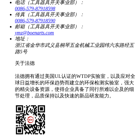
电话（工具器具开关事业部）：
0086-579-87918598
传真（工具器具开关事业部）：
0086-579-87918590
邮箱（工具器具开关事业部）：
ymz@boenarts.com
地址：
浙江省金华市武义县桐琴五金机械工业园纬六东路经五
路5号
关于法德
法德拥有通过美国UL认证的WTDP实验室，以及应对全
球日益增长的环保趋势而建立的环保检测实验室，强大
的精尖设备资源，使得企业具备了同行所难以企及的细
节处理，品质保持以及快速的新品研发能力。