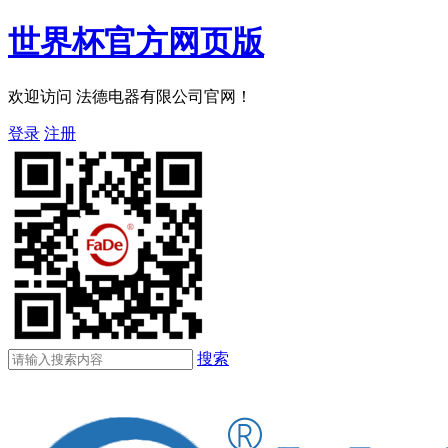
世界杯官方网页版
欢迎访问 法德电器有限公司官网！
登录
注册
搜索