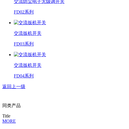
交流防尘电子无级调开关
FD02系列
交流扳机开关
FD03系列
交流扳机开关
FD04系列
返回上一级
同类产品
Title
MORE