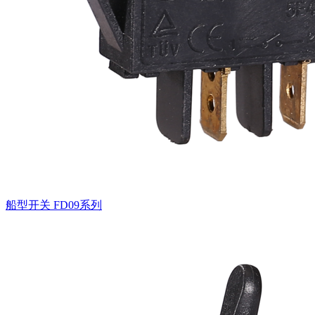
船型开关
FD09系列