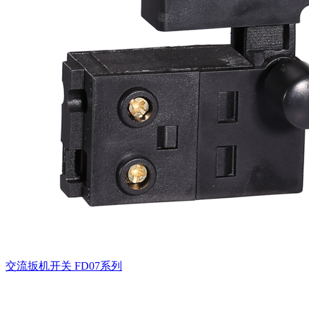
交流扳机开关
FD07系列