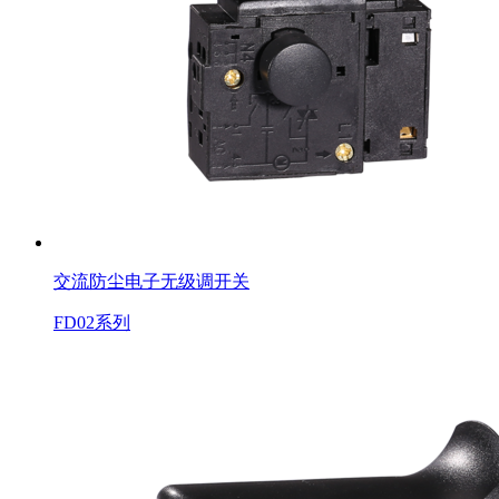
交流防尘电子无级调开关
FD02系列