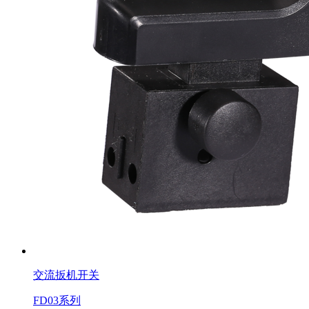
交流扳机开关
FD03系列