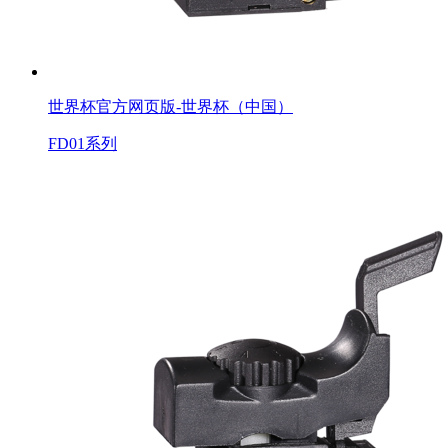
世界杯官方网页版-世界杯（中国）
FD01系列