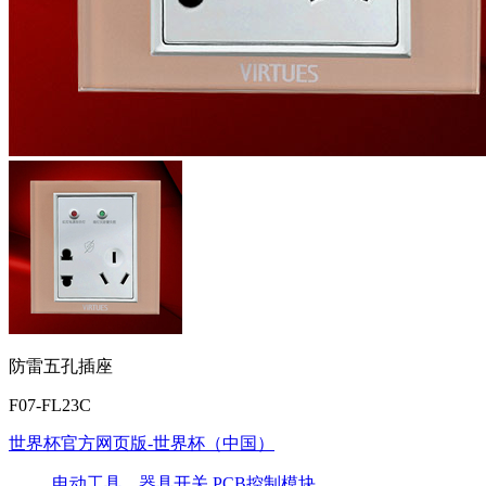
防雷五孔插座
F07-FL23C
世界杯官方网页版-世界杯（中国）
电动工具、器具开关
PCB控制模块