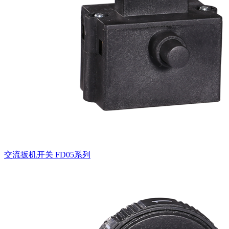
交流扳机开关
FD05系列