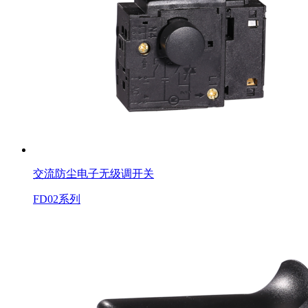
交流防尘电子无级调开关
FD02系列