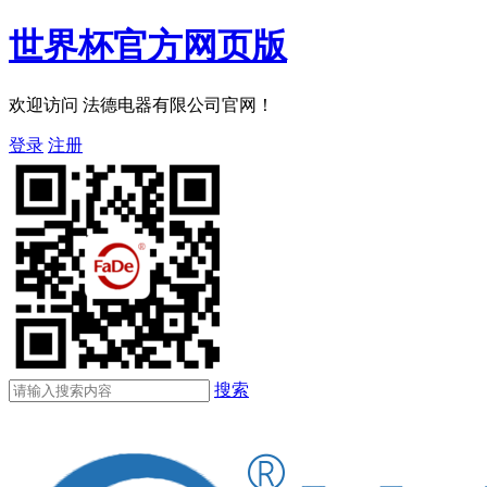
世界杯官方网页版
欢迎访问 法德电器有限公司官网！
登录
注册
搜索