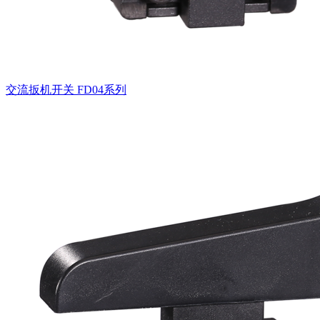
交流扳机开关
FD04系列