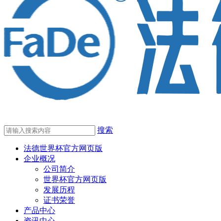
搜索
法德世界杯官方网页版
企业概况
公司简介
世界杯官方网页版
发展历程
证书荣誉
产品中心
资讯中心