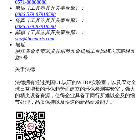
0571-88888888
电话（工具器具开关事业部）：
0086-579-87918598
传真（工具器具开关事业部）：
0086-579-87918590
邮箱（工具器具开关事业部）：
ymz@boenarts.com
地址：
浙江省金华市武义县桐琴五金机械工业园纬六东路经五
路5号
关于法德
法德拥有通过美国UL认证的WTDP实验室，以及应对全
球日益增长的环保趋势而建立的环保检测实验室，强大
的精尖设备资源，使得企业具备了同行所难以企及的细
节处理，品质保持以及快速的新品研发能力。