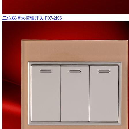
二位双控大按钮开关
F07-2KS