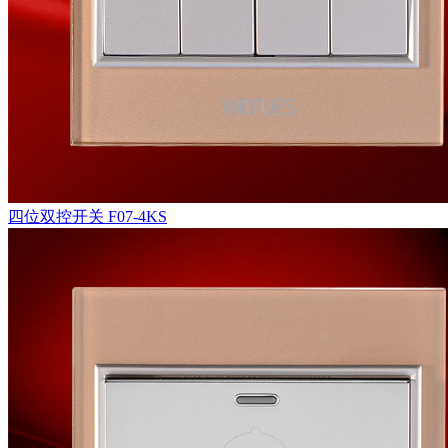
四位双控开关
F07-4KS