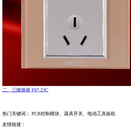
二、三级插座
F07-23C
热门关键词： PCB控制模块、器具开关、电动工具扳机
友情链接：