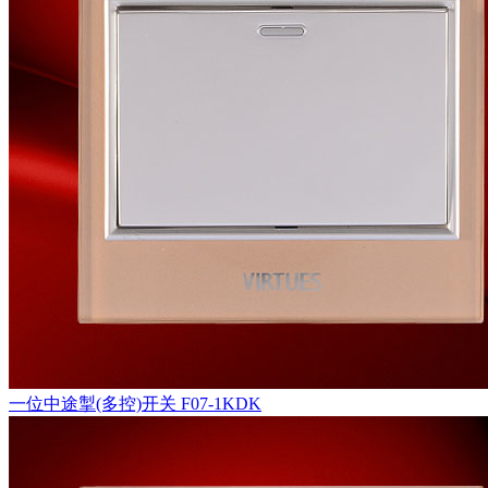
一位中途掣(多控)开关
F07-1KDK