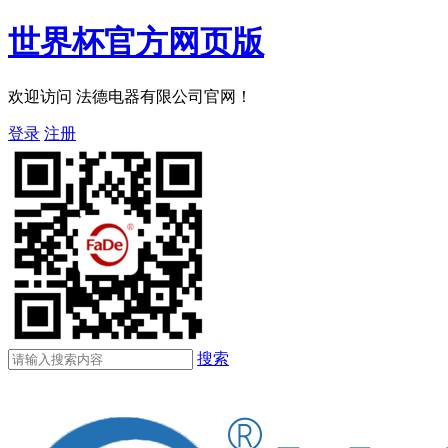
世界杯官方网页版
欢迎访问 法德电器有限公司官网！
登录
注册
搜索