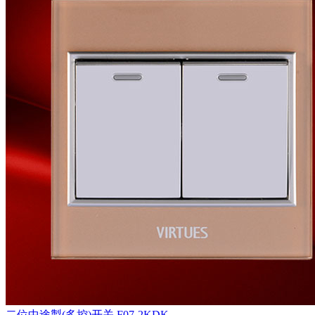
二位中途掣(多控)开关
F07-2KDK