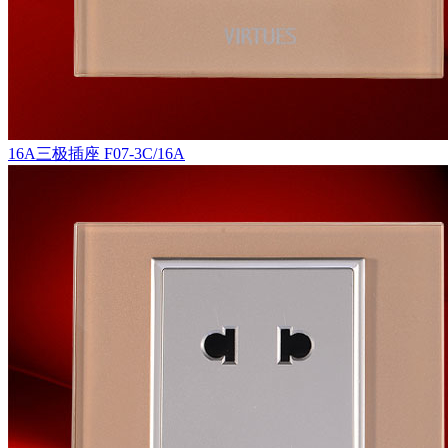
16A三极插座
F07-3C/16A