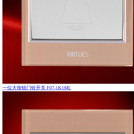
一位大按钮门铃开关
F07-1K1ML