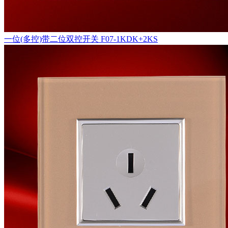
一位(多控)带二位双控开关
F07-1KDK+2KS