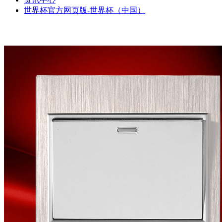
世界杯官方网页版-世界杯（中国）