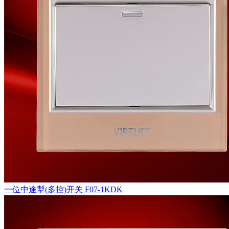
一位中途掣(多控)开关
F07-1KDK