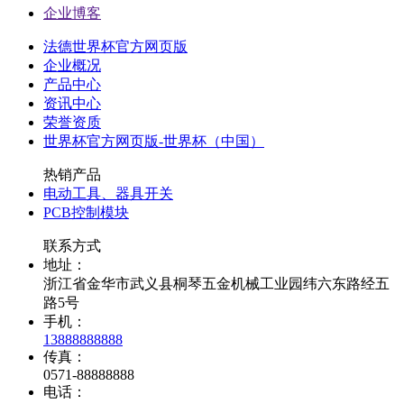
企业博客
法德世界杯官方网页版
企业概况
产品中心
资讯中心
荣誉资质
世界杯官方网页版-世界杯（中国）
热销产品
电动工具、器具开关
PCB控制模块
联系方式
地址：
浙江省金华市武义县桐琴五金机械工业园纬六东路经五
路5号
手机：
13888888888
传真：
0571-88888888
电话：