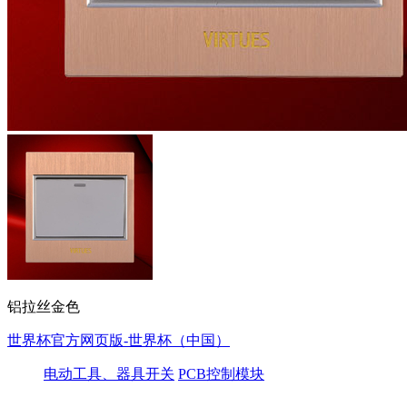
铝拉丝金色
世界杯官方网页版-世界杯（中国）
电动工具、器具开关
PCB控制模块