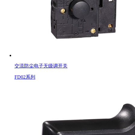
交流防尘电子无级调开关
FD02系列