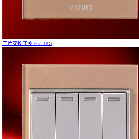
三位双控开关
F07-3KS