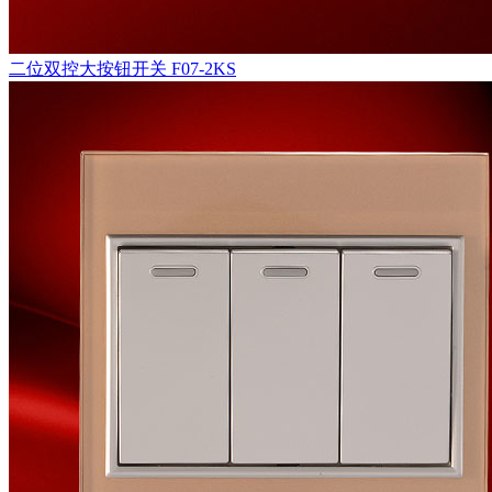
二位双控大按钮开关
F07-2KS