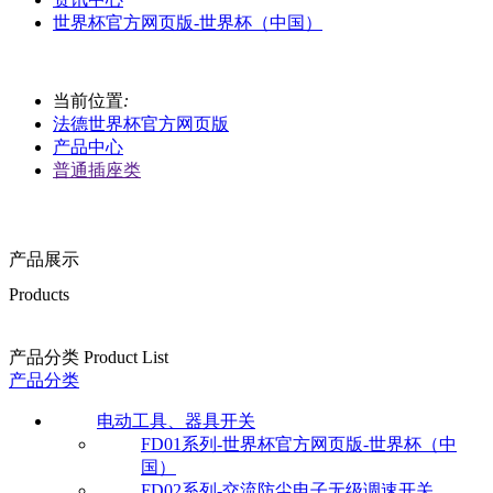
世界杯官方网页版-世界杯（中国）
当前位置
:
法德世界杯官方网页版
产品中心
普通插座类
产品展示
Products
产品分类 Product List
产品分类
电动工具、器具开关
FD01系列-世界杯官方网页版-世界杯（中
国）
FD02系列-交流防尘电子无级调速开关