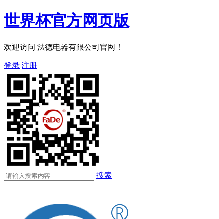
世界杯官方网页版
欢迎访问 法德电器有限公司官网！
登录
注册
搜索