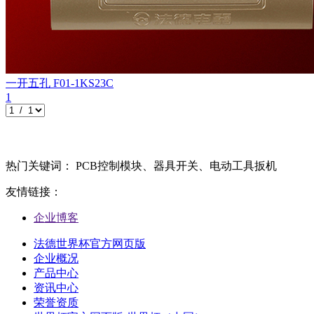
一开五孔
F01-1KS23C
1
热门关键词： PCB控制模块、器具开关、电动工具扳机
友情链接：
企业博客
法德世界杯官方网页版
企业概况
产品中心
资讯中心
荣誉资质