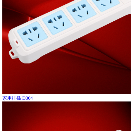
家用排插
D304