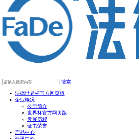
搜索
法德世界杯官方网页版
企业概况
公司简介
世界杯官方网页版
发展历程
证书荣誉
产品中心
资讯中心