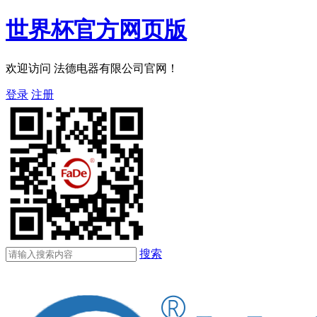
世界杯官方网页版
欢迎访问 法德电器有限公司官网！
登录
注册
搜索