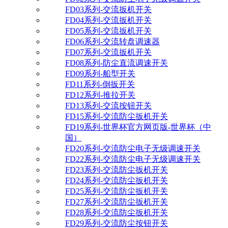
FD03系列-交流扳机开关
FD04系列-交流扳机开关
FD05系列-交流扳机开关
FD06系列-交流转盘调速器
FD07系列-交流扳机开关
FD08系列-防尘直流调速开关
FD09系列-船型开关
FD11系列-倒扳开关
FD12系列-推拉开关
FD13系列-交流按钮开关
FD15系列-交流防尘扳机开关
FD19系列-世界杯官方网页版-世界杯（中
国）
FD20系列-交流防尘电子无级调速开关
FD22系列-交流防尘电子无级调速开关
FD23系列-交流防尘扳机开关
FD24系列-交流防尘扳机开关
FD25系列-交流防尘扳机开关
FD27系列-交流防尘扳机开关
FD28系列-交流防尘扳机开关
FD29系列-交流防尘按钮开关