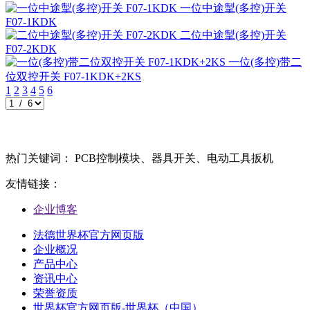
一位中途掣(多控)开关
F07-1KDK
二位中途掣(多控)开关
F07-2KDK
一位(多控)带二
位双控开关
F07-1KDK+2KS
1
2
3
4
5
6
热门关键词： PCB控制模块、器具开关、电动工具扳机
友情链接：
企业博客
法德世界杯官方网页版
企业概况
产品中心
资讯中心
荣誉资质
世界杯官方网页版-世界杯（中国）